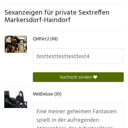
Sexanzeigen für private Sextreffen
Markersdorf-Haindorf
QMFlirt2 (48)
testtesttesttesttest4
Nachricht senden
MeliDeluxe (30)
Eine meiner geheimen Fantasien
spielt in der aufregenden