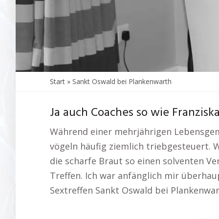
Start
»
Sankt Oswald bei Plankenwarth
Ja auch Coaches so wie Franzisk
Während einer mehrjährigen Lebensgeme
vögeln häufig ziemlich triebgesteuert.
die scharfe Braut so einen solventen 
Treffen. Ich war anfänglich mir überhau
Sextreffen Sankt Oswald bei Plankenwar