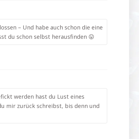
hlossen – Und habe auch schon die eine
t du schon selbst herausfinden 😛
efickt werden hast du Lust eines
u mir zurück schreibst, bis denn und