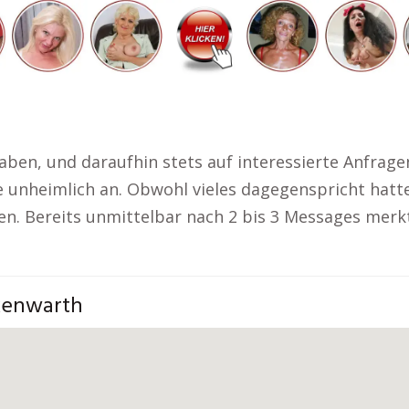
 haben, und daraufhin stets auf interessierte Anfra
e unheimlich an. Obwohl vieles dagegenspricht hatte 
en. Bereits unmittelbar nach 2 bis 3 Messages merkte
kenwarth