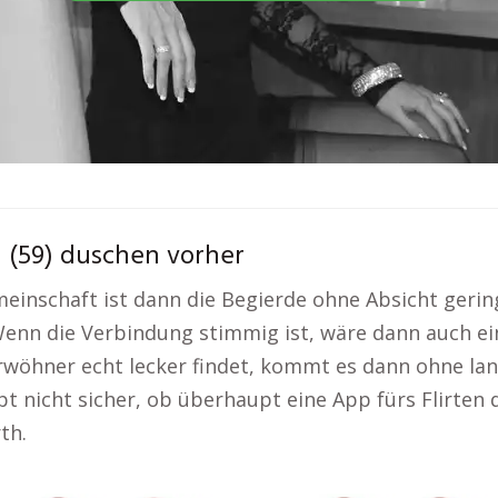
a (59) duschen vorher
inschaft ist dann die Begierde ohne Absicht gerin
 Wenn die Verbindung stimmig ist, wäre dann auch ei
Verwöhner echt lecker findet, kommt es dann ohne 
pt nicht sicher, ob überhaupt eine App fürs Flirten 
th.