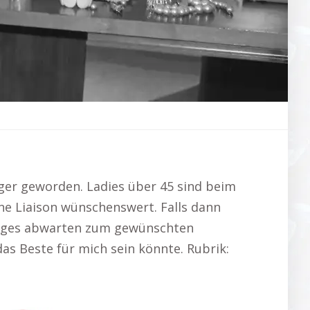
ger geworden. Ladies über 45 sind beim
ne Liaison wünschenswert. Falls dann
langes abwarten zum gewünschten
das Beste für mich sein könnte. Rubrik: