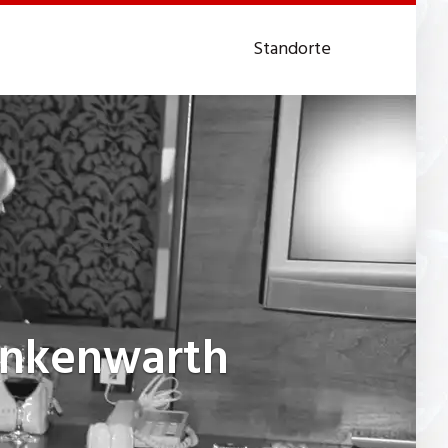
Standorte
ankenwarth