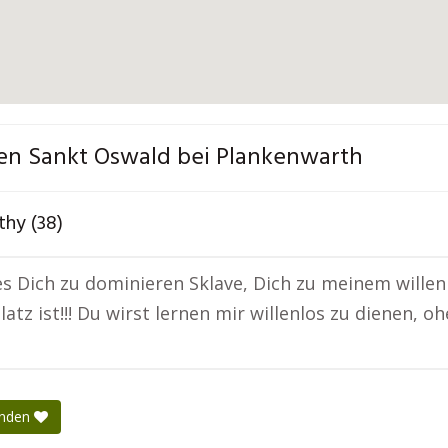
fen Sankt Oswald bei Plankenwarth
thy (38)
 es Dich zu dominieren Sklave, Dich zu meinem willen
latz ist!!! Du wirst lernen mir willenlos zu dienen, 
enden