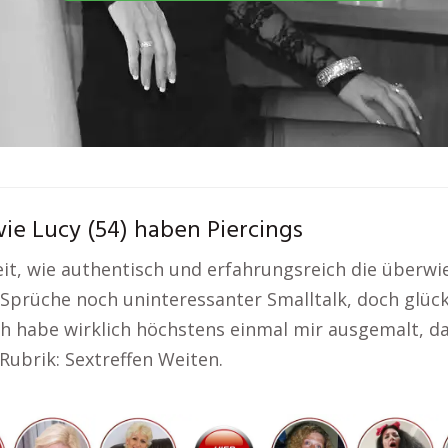
ie Lucy (54) haben Piercings
t, wie authentisch und erfahrungsreich die überwi
 Sprüche noch uninteressanter Smalltalk, doch glück
h habe wirklich höchstens einmal mir ausgemalt, da
ubrik: Sextreffen Weiten.