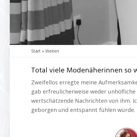
Start
»
Weiten
Total viele Modenäherinnen so w
Zweifellos erregte meine Aufmerksamkei
gab erfreulicherweise weder unhöfliche
wertschätzende Nachrichten von ihm. Ic
geborgen und entspannt fühlen würde. R