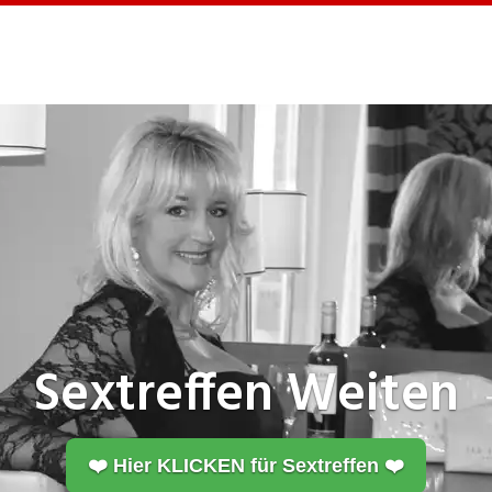
Sextreffen
Weiten
❤️ Hier KLICKEN für Sextreffen ❤️