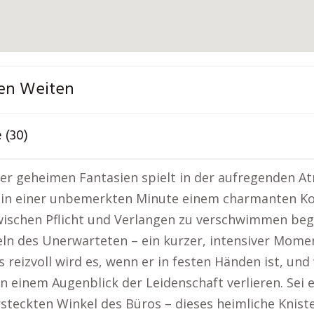
fen Weiten
 (30)
er geheimen Fantasien spielt in der aufregenden At
 in einer unbemerkten Minute einem charmanten Ko
ischen Pflicht und Verlangen zu verschwimmen beginn
eln des Unerwarteten – ein kurzer, intensiver Momen
 reizvoll wird es, wenn er in festen Händen ist, und
n einem Augenblick der Leidenschaft verlieren. Sei e
steckten Winkel des Büros – dieses heimliche Knister