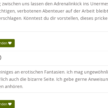
zwischen uns lassen den Adrenalinkick ins Unermess
chtigen, verbotenen Abenteuer auf der Arbeit bleibt
rschlagen. Könntest du dir vorstellen, dieses prick
enden
)
einiges an erotischen Fantasien. ich mag ungewöhnli
lich auch die bizarre Seite. Ich gebe gerne Anweisu
en anhören.
enden