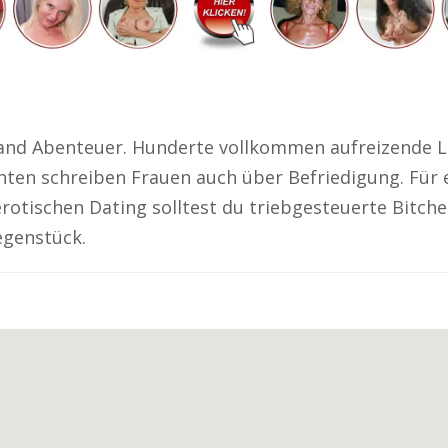
nd Abenteuer. Hunderte vollkommen aufreizende Lud
chten schreiben Frauen auch über Befriedigung. Für
erotischen Dating solltest du triebgesteuerte Bitche
egenstück.